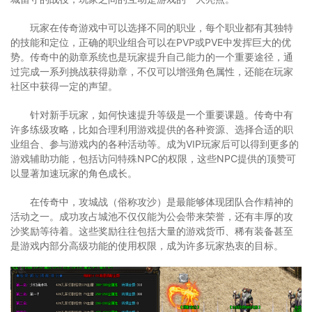
玩家在传奇游戏中可以选择不同的职业，每个职业都有其独特
的技能和定位，正确的职业组合可以在PVP或PVE中发挥巨大的优
势。传奇中的勋章系统也是玩家提升自己能力的一个重要途径，通
过完成一系列挑战获得勋章，不仅可以增强角色属性，还能在玩家
社区中获得一定的声望。
针对新手玩家，如何快速提升等级是一个重要课题。传奇中有
许多练级攻略，比如合理利用游戏提供的各种资源、选择合适的职
业组合、参与游戏内的各种活动等。成为VIP玩家后可以得到更多的
游戏辅助功能，包括访问特殊NPC的权限，这些NPC提供的顶赞可
以显著加速玩家的角色成长。
在传奇中，攻城战（俗称攻沙）是最能够体现团队合作精神的
活动之一。成功攻占城池不仅仅能为公会带来荣誉，还有丰厚的攻
沙奖励等待着。这些奖励往往包括大量的游戏货币、稀有装备甚至
是游戏内部分高级功能的使用权限，成为许多玩家热衷的目标。