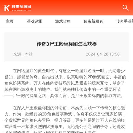
主页
游戏评测
游戏攻略
传奇新服表
传奇手游
传奇3尸王殿坐标图怎么获得
来源：本站
2024-04-28 13:50
在网络游戏的黄金时代，有这么一款游戏名噪一时，无论老少
皆知，那就是传奇。自推出以来，以其独特的2D游戏画面、丰富的
角色扮演系统、万人在线的竞技场景以及紧密的玩家互动，奠定了
其在网络游戏史上的地位。我们就来聊聊传奇中的一个重要环节
——尸王殿的探险之路，具体而言，是尸王殿坐标图的获取方法。
在深入尸王殿坐标图的讨论前，不妨先回顾一下传奇的核心魅
力。作为一款经典的2D角色扮演游戏，传奇不仅仅是让玩家扮演一
个虚拟世界的角色去冒险、提升等级，更多的是通过万人在线的模
式营造一种紧张激烈的比拼氛围。无论是公会之间的争夺，还是攻
城留守的战役，玩家之间的互动是游戏的一大亮点。