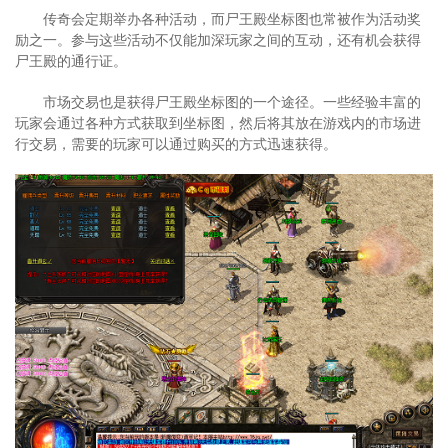
传奇会定期举办各种活动，而尸王殿坐标图也常被作为活动奖
励之一。参与这些活动不仅能加深玩家之间的互动，还有机会获得
尸王殿的通行证。
市场交易也是获得尸王殿坐标图的一个途径。一些经验丰富的
玩家会通过各种方式获取到坐标图，然后将其放在游戏内的市场进
行交易，需要的玩家可以通过购买的方式迅速获得。