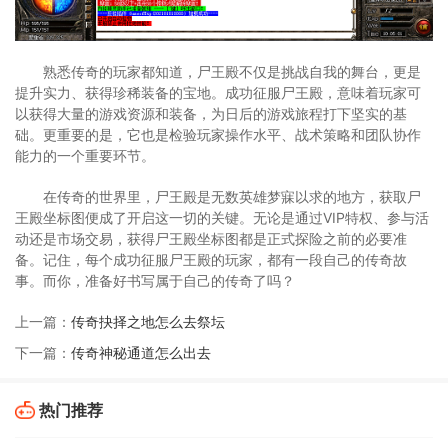
熟悉传奇的玩家都知道，尸王殿不仅是挑战自我的舞台，更是
提升实力、获得珍稀装备的宝地。成功征服尸王殿，意味着玩家可
以获得大量的游戏资源和装备，为日后的游戏旅程打下坚实的基
础。更重要的是，它也是检验玩家操作水平、战术策略和团队协作
能力的一个重要环节。
在传奇的世界里，尸王殿是无数英雄梦寐以求的地方，获取尸
王殿坐标图便成了开启这一切的关键。无论是通过VIP特权、参与活
动还是市场交易，获得尸王殿坐标图都是正式探险之前的必要准
备。记住，每个成功征服尸王殿的玩家，都有一段自己的传奇故
事。而你，准备好书写属于自己的传奇了吗？
上一篇：
传奇抉择之地怎么去祭坛
下一篇：
传奇神秘通道怎么出去
热门推荐