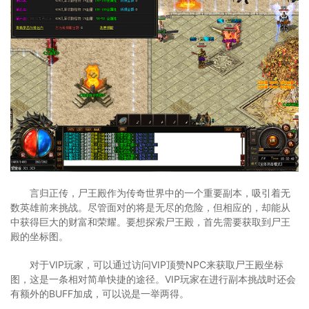
言归正传，尸王殿作为传奇世界中的一个重要副本，吸引着无
数英雄前来挑战。尽管面对的将是无尽的危险，但相应的，却能从
中获得巨大的财富和荣耀。要想探索尸王殿，首先需要获取到尸王
殿的坐标图。
对于VIP玩家，可以通过访问VIP顶赞NPC来获取尸王殿坐标
图，这是一条相对简单快捷的途径。VIP玩家在进行副本挑战时还会
有额外的BUFF加成，可以说是一举两得。