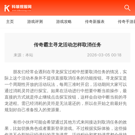
主页
游戏评测
游戏攻略
传奇新服表
传奇手游
传奇霸主寻龙活动怎样取消任务
来源：本站
2026-03-05 00:18
朋友们经常会遇到在寻龙探宝过程中想要取消任务的情况，实
际上这个活动本身并不提供直接取消任务的功能按钮。寻龙探宝是
一个周期性开放的活动玩法，每周三准时开启，活动期间大家可以
通过消耗灵符进行探宝。如果在活动进行中想要中断当前操作，最
直接的方式就是停止继续点击探宝按钮，这样会自动中断当前的寻
龙进程。需已经消耗的灵符是无法退还的，所以在开始之前最好先
规划好自己准备投入的资源量。
有些小伙伴可能会希望通过其他方式来间接达到取消任务的效
果，比如切换角色或者重新登录游戏。不过根据实际体验，这些操
作并不会影响已经进行的寻龙进度，活动积分和奖励进度都会保持