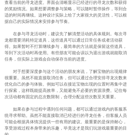
查看当前的寻龙进度。界面会清晰显示已经进行的寻龙次数和获得
的奖励情况。如果想要调整参与策略，可以随时暂停操作，等到合
适的时间再继续。这种设计实际上给了大家很大的灵活性，可以根
据自己的实际情况来安排参与节奏。
在参与寻龙活动时，建议先了解清楚活动的具体规则。每次寻
龙都需要消耗特定道具，这些道具可以通过日常任务或者活动获
得。如果暂时不打算继续参与，最简单的方法就是保留这些道具，
等到下次活动时再使用。有些朋友可能会误以为退出游戏就能取消
任务，但实际上游戏会自动保存当前的进度。
对于想要深度参与这个活动的朋友来说，了解宝物的出现规律
很重要。虽然不能直接取消任务，但可以通过合理安排寻龙次数来
优化自己的参与体验。例如可以在接近宝物出现的位置时再集中进
行探索，这样既能提高效率，又能避免不必要的资源浪费。记住每
次活动都有固定的总次数限制，合理分配这些次数至关重要。
如果在参与过程中遇到任何问题，都可以通过游戏内的客服系
统寻求帮助。虽然不能直接取消已经进行的寻龙任务，但客服人员
可能会根据具体情况提供一些有用的建议。最重要的是保持耐心，
享受游戏过程本身带来的乐趣，毕竟这才是我们玩游戏最重要的目
的。