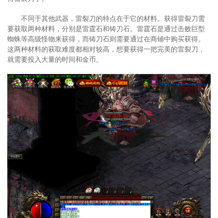
不同于其他武器，雷裂刀的特点在于它的材料。获得雷裂刀需
要获取两种材料，分别是雷霆石和铸刀石。雷霆石是通过击败巨型
蜘蛛等高级怪物来获得，而铸刀石则需要通过在商铺中购买获得。
这两种材料的获取难度都相对较高，想要获得一把完美的雷裂刀，
就需要投入大量的时间和金币。