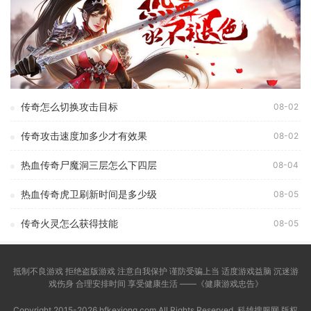
传奇怎么切换攻击目标
08-02
传奇攻击速度加多少才有效果
08-02
热血传奇尸魔洞三层怎么下四层
08-04
热血传奇虎卫刷新时间是多少级
08-05
传奇火灵怎么获得技能
08-05
抵制不良游戏 拒绝盗版游戏 注意自我保护 谨防受骗上当 适度游戏益脑 沉迷游
戏伤身 合理安排时间 享受健康生活 ——《健康游戏忠告》
Copyright 2015-2026 hfkexiong.com All Rights Reserved. 科雄搜服网 版权