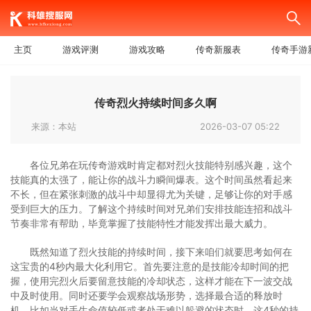
主页
游戏评测
游戏攻略
传奇新服表
传奇手游
传奇烈火持续时间多久啊
来源：本站
2026-03-07 05:22
各位兄弟在玩传奇游戏时肯定都对烈火技能特别感兴趣，这个
技能真的太强了，能让你的战斗力瞬间爆表。这个时间虽然看起来
不长，但在紧张刺激的战斗中却显得尤为关键，足够让你的对手感
受到巨大的压力。了解这个持续时间对兄弟们安排技能连招和战斗
节奏非常有帮助，毕竟掌握了技能特性才能发挥出最大威力。
既然知道了烈火技能的持续时间，接下来咱们就要思考如何在
这宝贵的4秒内最大化利用它。首先要注意的是技能冷却时间的把
握，使用完烈火后要留意技能的冷却状态，这样才能在下一波交战
中及时使用。同时还要学会观察战场形势，选择最合适的释放时
机，比如当对手生命值较低或者处于难以躲避的状态时，这4秒的持