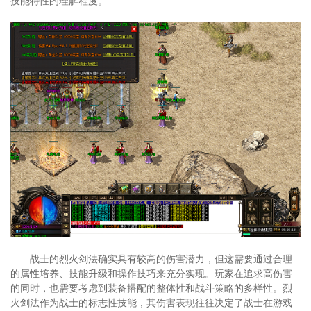
技能特性的理解程度。
战士的烈火剑法确实具有较高的伤害潜力，但这需要通过合理
的属性培养、技能升级和操作技巧来充分实现。玩家在追求高伤害
的同时，也需要考虑到装备搭配的整体性和战斗策略的多样性。烈
火剑法作为战士的标志性技能，其伤害表现往往决定了战士在游戏