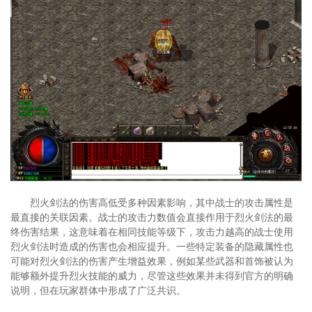
烈火剑法的伤害高低受多种因素影响，其中战士的攻击属性是
最直接的关联因素。战士的攻击力数值会直接作用于烈火剑法的最
终伤害结果，这意味着在相同技能等级下，攻击力越高的战士使用
烈火剑法时造成的伤害也会相应提升。一些特定装备的隐藏属性也
可能对烈火剑法的伤害产生增益效果，例如某些武器和首饰被认为
能够额外提升烈火技能的威力，尽管这些效果并未得到官方的明确
说明，但在玩家群体中形成了广泛共识。