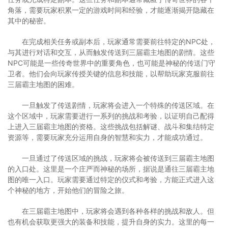
角落，需要玩家积累一定的游戏时间和经验，才能逐渐揭开隐藏在
其中的秘密。
在完成相关任务或副本后，玩家通常需要前往特定的NPC处，
与其进行对话和交互，从而触发传送到三届霸主地图的剧情。这些
NPC可能是一些传奇世界中的重要角色，也可能是神秘的传送门守
卫者。他们会向玩家传授关键的信息和技能，以帮助玩家克服前往
三届霸主地图的困难。
一旦触发了传送剧情，玩家将会进入一个特殊的传送区域。在
这个区域中，玩家需要进行一系列的挑战和考验，以证明自己配得
上进入三届霸主地图的资格。这些挑战包括解谜、战斗和集结特定
资源等，需要玩家充分运用自身的智慧和实力，才能成功通过。
一旦通过了传送区域的挑战，玩家将会被传送到三届霸主地图
的入口处。这里是一个庄严而神秘的场所，据说是通往三届霸主地
图的唯一入口。玩家需要通过特定的仪式和考验，方能正式进入这
个神秘的地方，开始他们的冒险之旅。
在三届霸主地图中，玩家将会遇到各种各样的挑战和敌人。但
也有机会获取更强大的装备和技能，提升自身的实力。这里的每一