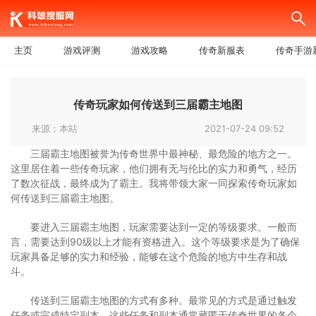
主页
游戏评测
游戏攻略
传奇新服表
传奇手游
传奇玩家如何传送到三届霸主地图
来源：本站
2021-07-24 09:52
三届霸主地图被誉为传奇世界中最神秘、最危险的地方之一。
这里居住着一些传奇玩家，他们拥有无与伦比的实力和勇气，经历
了数次征战，最终成为了霸主。我将带领大家一同探索传奇玩家如
何传送到三届霸主地图。
要进入三届霸主地图，玩家需要达到一定的等级要求。一般而
言，需要达到90级以上才能有资格进入。这个等级要求是为了确保
玩家具备足够的实力和经验，能够在这个危险的地方中生存和战
斗。
传送到三届霸主地图的方式有多种。最常见的方式是通过触发
任务或完成特定副本。这些任务和副本通常藏匿于传奇世界的各个